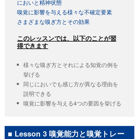
においと精神状態
嗅覚に影響を与える様々な不確定要素
さまざまな嗅ぎ方とその効果
このレッスンでは、以下のことが習
得できます
様々な嗅ぎ方とそれによる知覚の例を
挙げる
同じにおいでも感じ方が異なる理由を
説明できる
嗅覚に影響を与える4つの要因を挙げる
■ Lesson 3 嗅覚能力と嗅覚トレー