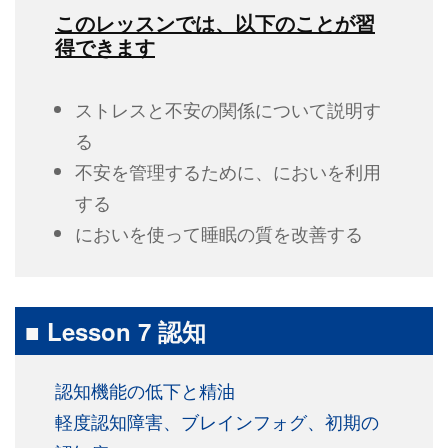
このレッスンでは、以下のことが習
得できます
ストレスと不安の関係について説明す
る
不安を管理するために、においを利用
する
においを使って睡眠の質を改善する
■ Lesson 7 認知
認知機能の低下と精油
軽度認知障害、ブレインフォグ、初期の