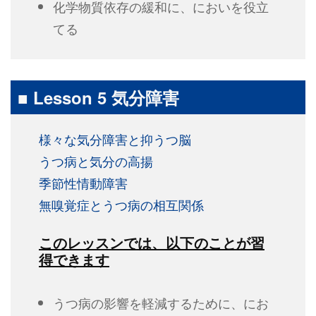
化学物質依存の緩和に、においを役立
てる
■ Lesson 5 気分障害
様々な気分障害と抑うつ脳
うつ病と気分の高揚
季節性情動障害
無嗅覚症とうつ病の相互関係
このレッスンでは、以下のことが習
得できます
うつ病の影響を軽減するために、にお