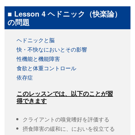
■ Lesson 4 ヘドニック（快楽論）
の問題
ヘドニックと脳
快・不快なにおいとその影響
性機能と機能障害
食欲と体重コントロール
依存症
このレッスンでは、以下のことが習
得できます
クライアントの嗅覚嗜好を評価する
摂食障害の緩和に、においを役立てる