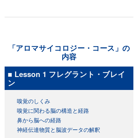
「アロマサイコロジー・コース」の
内容
■ Lesson 1 フレグラント・ブレイ
ン
嗅覚のしくみ
嗅覚に関わる脳の構造と経路
鼻から脳への経路
神経伝達物質と脳波データの解釈