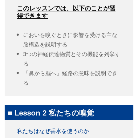
このレッスンでは、以下のことが習
得できます
においを嗅ぐときに影響を受ける主な
脳構造を説明する
3つの神経伝達物質とその機能を列挙す
る
「鼻から脳へ」経路の意味を説明でき
る
■ Lesson 2 私たちの嗅覚
私たちはなぜ香水を使うのか