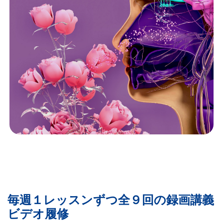
毎週１レッスンずつ全９回の録画講義
ビデオ履修