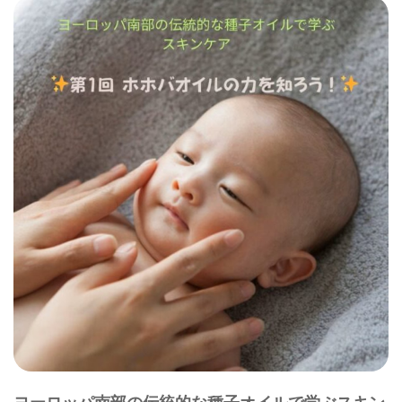
ヨーロッパ南部の伝統的な種子オイルで学ぶスキン