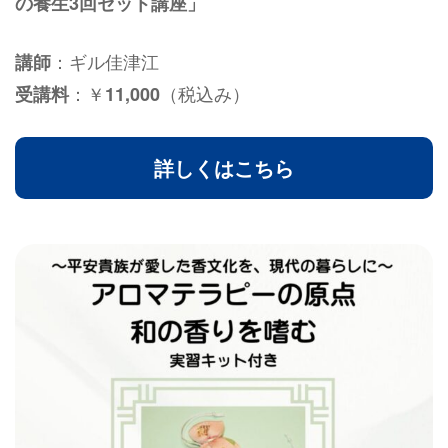
の養生3回セット講座」
：ギル佳津江
講師
：￥
（税込み）
受講料
11,000
詳しくはこちら