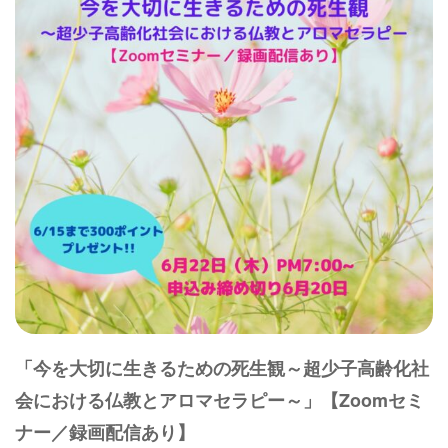
「今を大切に生きるための死生観～超少子高齢化社
会における仏教とアロマセラピー～」【Zoomセミ
ナー／録画配信あり】