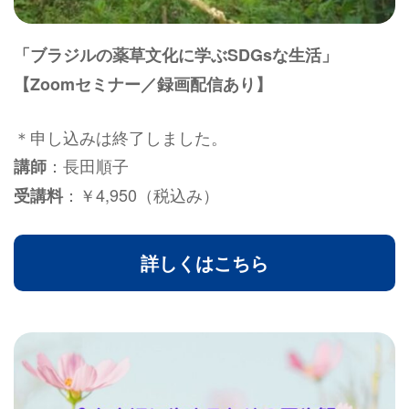
「ブラジルの薬草文化に学ぶSDGsな生活」
【Zoomセミナー／録画配信あり】
＊申し込みは終了しました。
：長田順子
講師
：￥4,950（税込み）
受講料
詳しくはこちら