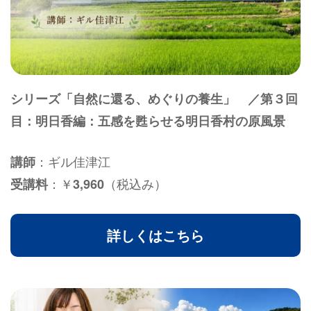
シリーズ「自然に還る、めぐりの養生」 ／第３回
目：明日香編：五感を甦らせる明日香村の原風景
：ギル佳津江
講師
：￥
（税込み）
受講料
3,960
詳しくはこちら