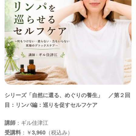
シリーズ「自然に還る、めぐりの養生」 ／第２回
目：リンパ編：巡りを促すセルフケア
：ギル佳津江
講師
：￥
（税込み）
受講料
3,960