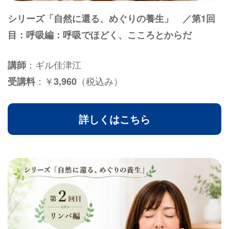
シリーズ「自然に還る、めぐりの養生」 ／第1回
目：呼吸編：呼吸でほどく、こころとからだ
：ギル佳津江
講師
：￥
（税込み）
受講料
3,960
詳しくはこちら