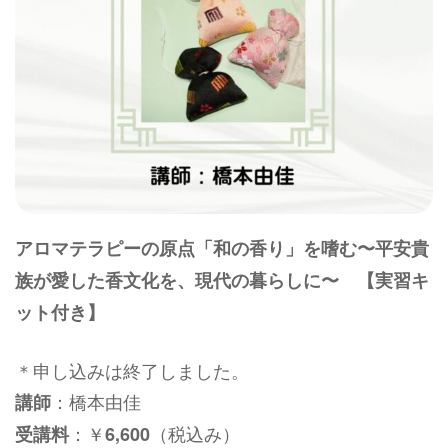
アロマテラピーの原点「和の香り」を嗜む〜平安貴
族が愛した香文化を、現代の暮らしに〜 【実習キ
ット付き】
＊申し込みは終了しました。
：橋本由佳
講師
：￥
（税込み）
受講料
6,600