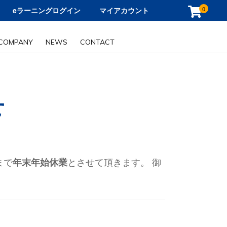
0
eラーニングログイン
マイアカウント
COMPANY
NEWS
CONTACT
せ
まで
とさせて頂きます。 御
年末年始休業