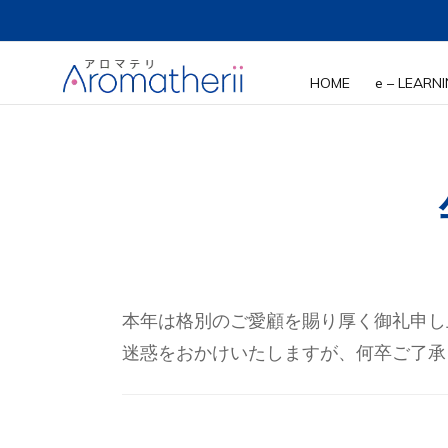
ホーム
お知らせ
年末年始休業のお知らせ
HOME
e – LEARN
講座の
講座一
講師紹
本年は格別のご愛顧を賜り厚く御礼申し上げます
迷惑をおかけいたしますが、何卒ご了承