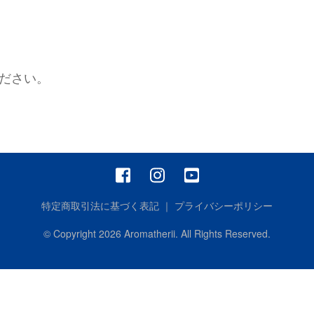
せ)
ださい。
特定商取引法に基づく表記
｜
プライバシーポリシー
© Copyright
2026
Aromatherii. All Rights Reserved.