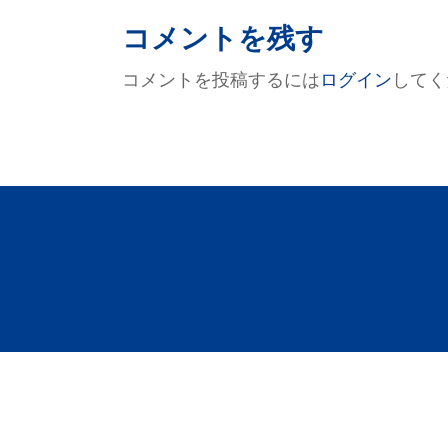
稿
ナ
コメントを残す
ビ
コメントを投稿するには
ログイン
してく
ゲ
ー
シ
ョ
ン